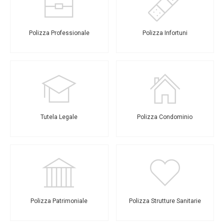
Polizza Professionale
Polizza Infortuni
Tutela Legale
Polizza Condominio
Polizza Patrimoniale
Polizza Strutture Sanitarie