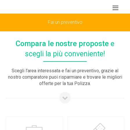
Fai un preventivo
Compara le nostre proposte
e
scegli la più conveniente!
Scegli l'area interessata e
fai un preventivo
, grazie al
nostro comparatore puoi risparmiare e trovare le
migliori
offerte
per la tua Polizza.